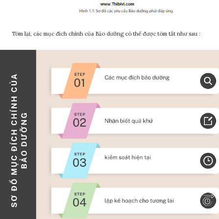
Tóm lại, các mục đích chính của Bảo dưỡng có thể được tóm tắt như sau :