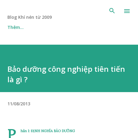
Chuyển đến nội dung chính
Blog Khí nén từ 2009
Thêm…
Bảo dưỡng công nghiệp tiên tiến
là gì ?
11/08/2013
P
hần I: ĐỊNH NGHĨA BẢO DƯỠNG