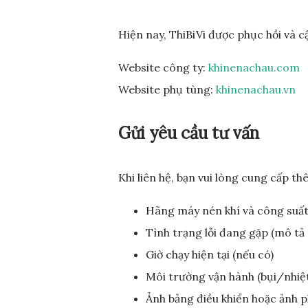
Hiện nay, ThiBiVi được phục hồi và c
Website công ty:
khinenachau.com
Website phụ tùng:
khinenachau.vn
Gửi yêu cầu tư vấn
Khi liên hệ, bạn vui lòng cung cấp t
Hãng máy nén khí và công suất
Tình trạng lỗi đang gặp (mô tả
Giờ chạy hiện tại (nếu có)
Môi trường vận hành (bụi/nhi
Ảnh bảng điều khiển hoặc ảnh p