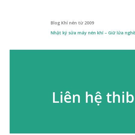
Blog Khí nén từ 2009
Nhật ký sửa máy nén khí – Giữ lửa ngh
Liên hệ thi