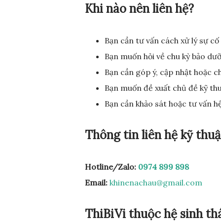
Khi nào nên liên hệ?
Bạn cần tư vấn cách xử lý sự cố
Bạn muốn hỏi về chu kỳ bảo dưỡ
Bạn cần góp ý, cập nhật hoặc ch
Bạn muốn đề xuất chủ đề kỹ thu
Bạn cần khảo sát hoặc tư vấn h
Thông tin liên hệ kỹ thuậ
Hotline/Zalo:
0974 899 898
Email:
khinenachau@gmail.com
ThiBiVi thuộc hệ sinh th