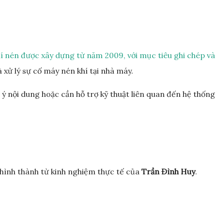
khí nén được xây dựng từ năm 2009, với mục tiêu ghi chép và
à xử lý sự cố máy nén khí tại nhà máy.
ý nội dung hoặc cần hỗ trợ kỹ thuật liên quan đến hệ thống k
 hình thành từ kinh nghiệm thực tế của
Trần Đình Huy
.