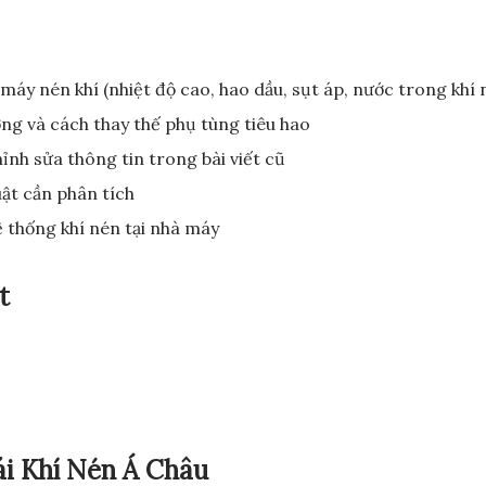
 máy nén khí (nhiệt độ cao, hao dầu, sụt áp, nước trong khí n
ng và cách thay thế phụ tùng tiêu hao
ỉnh sửa thông tin trong bài viết cũ
ật cần phân tích
ệ thống khí nén tại nhà máy
t
ái Khí Nén Á Châu