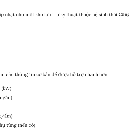
ập nhật như một kho lưu trữ kỹ thuật thuộc hệ sinh thái
Công
hêm các thông tin cơ bản để được hỗ trợ nhanh hơn:
 (kW)
 ngắn)
ệt/ẩm)
hụ tùng (nếu có)