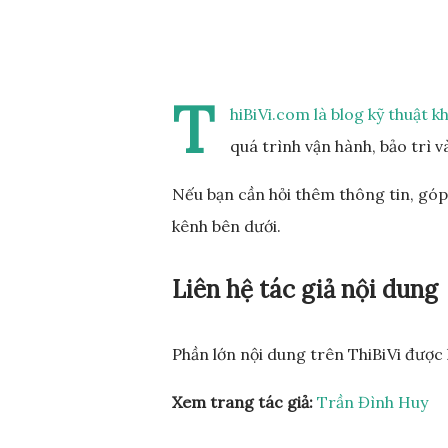
T
hiBiVi.com là blog kỹ thuật 
quá trình vận hành, bảo trì v
Nếu bạn cần hỏi thêm thông tin, góp 
kênh bên dưới.
Liên hệ tác giả nội dung
Phần lớn nội dung trên ThiBiVi được
Xem trang tác giả:
Trần Đình Huy