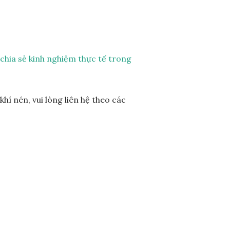
 chia sẻ kinh nghiệm thực tế trong
hí nén, vui lòng liên hệ theo các