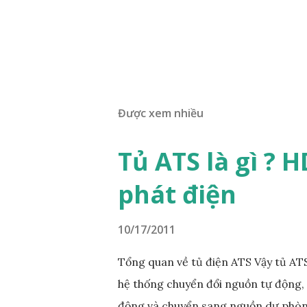
Được xem nhiều
Tủ ATS là gì ? 
phát điện
10/17/2011
Tổng quan về tủ điện ATS Vậy tủ ATS
hệ thống chuyển đổi nguồn tự động, 
động và chuyển sang nguồn dự phòng