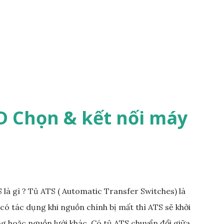
HD Chọn & kết nối máy
 là gì ? Tủ ATS ( Automatic Transfer Switches) là
có tác dụng khi nguồn chính bị mất thì ATS sẽ khởi
 hoặc nguồn lưới khác. Có tủ ATS chuyển đổi giữa