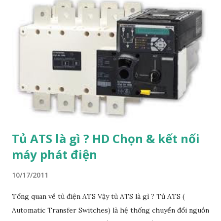
Tủ ATS là gì ? HD Chọn & kết nối
máy phát điện
10/17/2011
Tổng quan về tủ điện ATS Vậy tủ ATS là gì ? Tủ ATS (
Automatic Transfer Switches) là hệ thống chuyển đổi nguồn